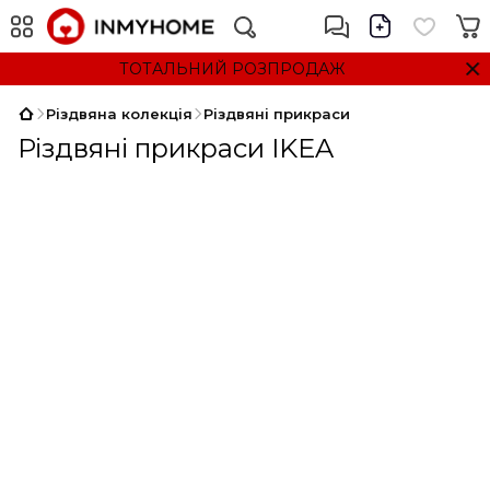
ТОТАЛЬНИЙ РОЗПРОДАЖ
Різдвяна колекція
Різдвяні прикраси
Різдвяні прикраси IKEA