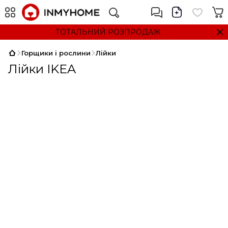
ТОТАЛЬНИЙ РОЗПРОДАЖ
Горщики і рослини
Лійки
Лійки IKEA