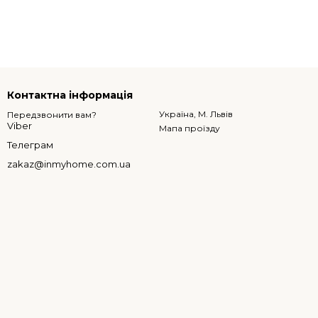
Контактна інформація
Україна, М. Львів
Передзвонити вам?
Viber
Мапа проїзду
Телеграм
zakaz@inmyhome.com.ua