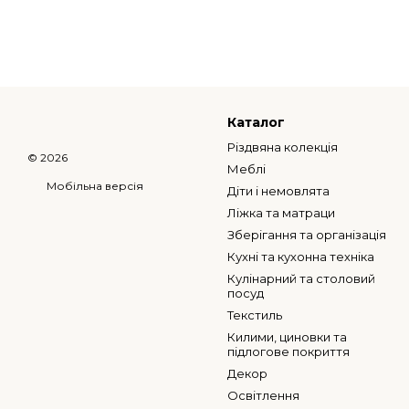
Каталог
Різдвяна колекція
© 2026
Меблі
Мобільна версія
Діти і немовлята
Ліжка та матраци
Зберігання та організація
Кухні та кухонна техніка
Кулінарний та столовий
посуд
Текстиль
Килими, циновки та
підлогове покриття
Декор
Освітлення