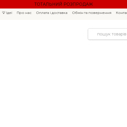
ТОТАЛЬНИЙ РОЗПРОДАЖ
💡 Ідеї
Про нас
Оплата і доставка
Обмін та повернення
Конта