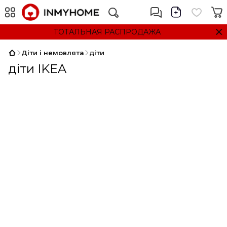
ТОТАЛЬНАЯ РАСПРОДАЖА
Діти і немовлята
діти
діти IKEA