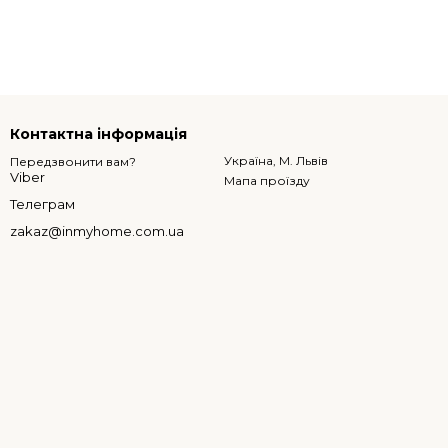
Контактна інформація
Україна, М. Львів
Передзвонити вам?
Viber
Мапа проїзду
Телеграм
zakaz@inmyhome.com.ua