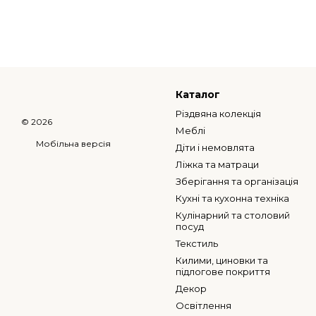
Каталог
Різдвяна колекція
© 2026
Меблі
Мобільна версія
Діти і немовлята
Ліжка та матраци
Зберігання та організація
Кухні та кухонна техніка
Кулінарний та столовий
посуд
Текстиль
Килими, циновки та
підлогове покриття
Декор
Освітлення