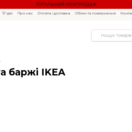
ТОТАЛЬНИЙ РОЗПРОДАЖ
💡 Ідеї
Про нас
Оплата і доставка
Обмін та повернення
Конта
і
та баржі IKEA