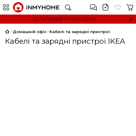
ТОТАЛЬНИЙ РОЗПРОДАЖ
Домашній офіс
Кабелі та зарядні пристрої
Кабелі та зарядні пристрої IKEA