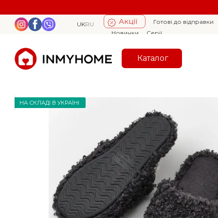
Перейти к основному контенту
Акції
Готові до відправки
UK
RU
Новинки
Серії
Каталог
НА СКЛАДІ В УКРАЇНІ